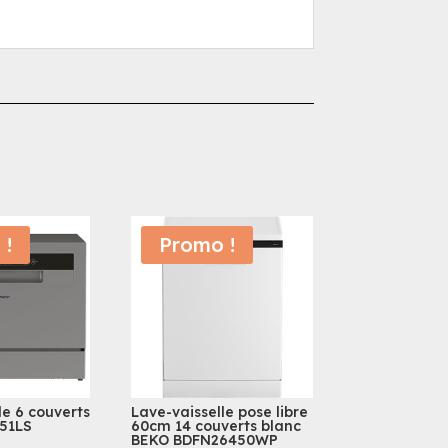
 !
Promo !
le 6 couverts
Lave-vaisselle pose libre
51LS
60cm 14 couverts blanc
BEKO BDFN26450WP