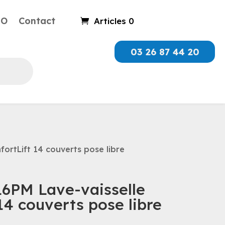
RO
Contact
Articles 0
03 26 87 44 20
rtLift 14 couverts pose libre
6PM Lave-vaisselle
14 couverts pose libre