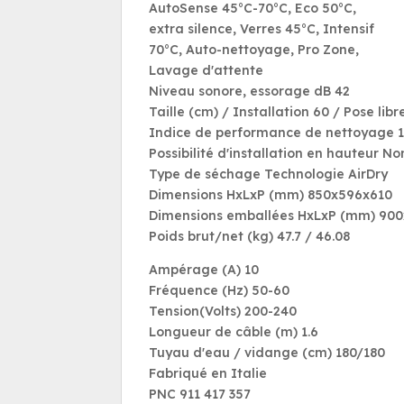
AutoSense 45°C-70°C, Eco 50°C,
extra silence, Verres 45°C, Intensif
70°C, Auto-nettoyage, Pro Zone,
Lavage d'attente
Niveau sonore, essorage dB 42
Taille (cm) / Installation 60 / Pose libr
Indice de performance de nettoyage 1
Possibilité d'installation en hauteur No
Type de séchage Technologie AirDry
Dimensions HxLxP (mm) 850x596x610
Dimensions emballées HxLxP (mm) 90
Poids brut/net (kg) 47.7 / 46.08
Ampérage (A) 10
Fréquence (Hz) 50-60
Tension(Volts) 200-240
Longueur de câble (m) 1.6
Tuyau d'eau / vidange (cm) 180/180
Fabriqué en Italie
PNC 911 417 357