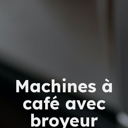
Machines à
café avec
broyeur