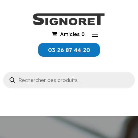
Articles 0
03 26 87 44 20
Recherche
de
produits