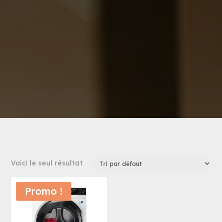
Voici le seul résultat
Promo !