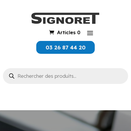
Articles 0
03 26 87 44 20
Recherche
de
produits