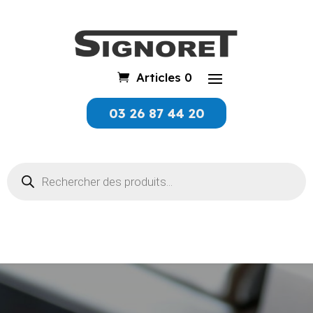
Articles 0
03 26 87 44 20
Recherche
de
produits