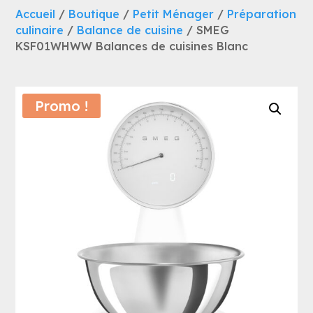
Accueil
/
Boutique
/
Petit Ménager
/
Préparation
culinaire
/
Balance de cuisine
/ SMEG
KSF01WHWW Balances de cuisines Blanc
Promo !