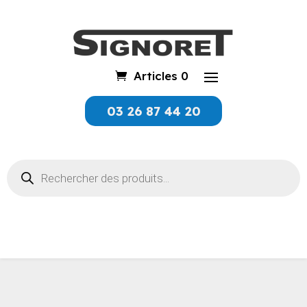
Articles 0
03 26 87 44 20
Recherche
de
produits