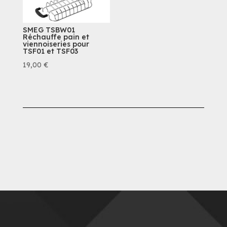
SMEG TSBW01
Réchauffe pain et
viennoiseries pour
TSF01 et TSF03
19,00
€