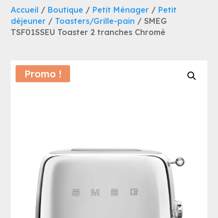
Accueil
/
Boutique
/
Petit Ménager
/
Petit
déjeuner
/
Toasters/Grille-pain
/ SMEG
TSF01SSEU Toaster 2 tranches Chromé
Promo !