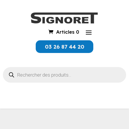
Articles 0
03 26 87 44 20
Recherche
de
produits