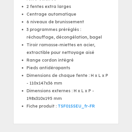
2 fentes extra larges
Centrage automatique
6 niveaux de brunissement
3 programmes préréglés :
réchauffage, décongélation, bagel
Tiroir ramasse-miettes en acier,
extractible pour nettoyage aisé
Range cordon intégré
Pieds antidérapants
Dimensions de chaque fente : H x L x P
- 110x147x36 mm
Dimensions externes : H x L x P -
198x310x195 mm
Fiche produit :
TSF01SSEU_fr-FR