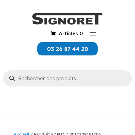
Articles 0
03 26 87 44 20
Recherche
de
produits
Accueil
/ Produit EAN13 / 8017709181703