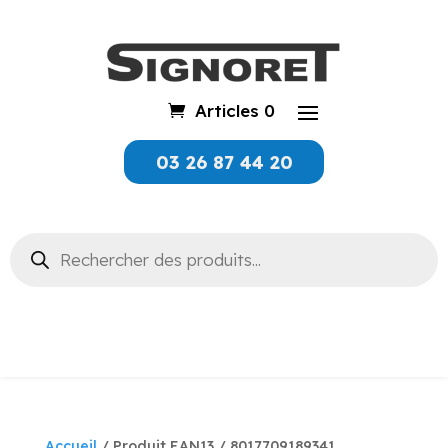
Articles 0
03 26 87 44 20
Recherche
de
produits
Accueil
/ Produit EAN13 / 8017709189341