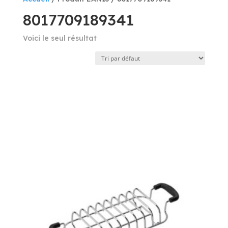
8017709189341
Voici le seul résultat