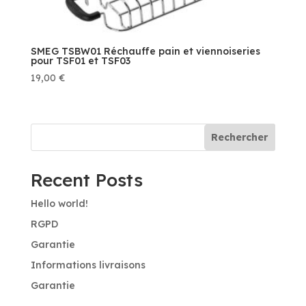
SMEG TSBW01 Réchauffe pain et viennoiseries
pour TSF01 et TSF03
19,00
€
Rechercher
Recent Posts
Hello world!
RGPD
Garantie
Informations livraisons
Garantie