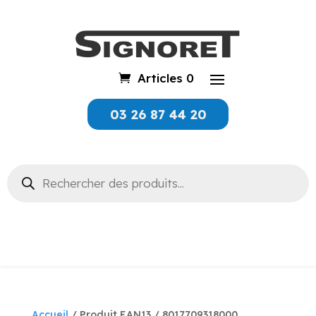
Articles 0
03 26 87 44 20
Recherche
de
produits
Accueil
/ Produit EAN13 / 8017709318000