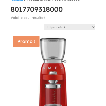
8017709318000
Voici le seul résultat
Promo !