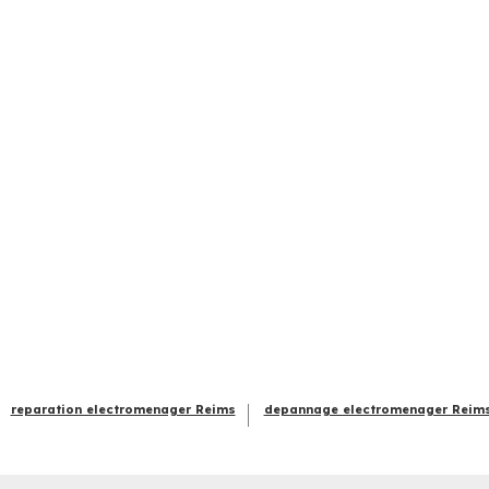
reparation electromenager Reims
depannage electromenager Reim