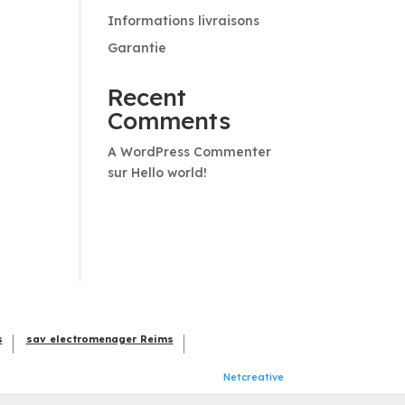
Informations livraisons
Garantie
Recent
Comments
A WordPress Commenter
sur
Hello world!
s
sav electromenager Reims
Netcreative