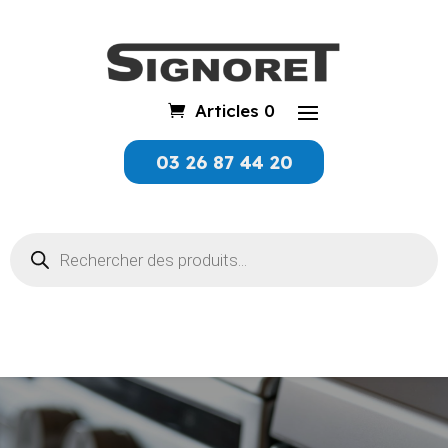
Articles 0
03 26 87 44 20
Recherche
de
produits