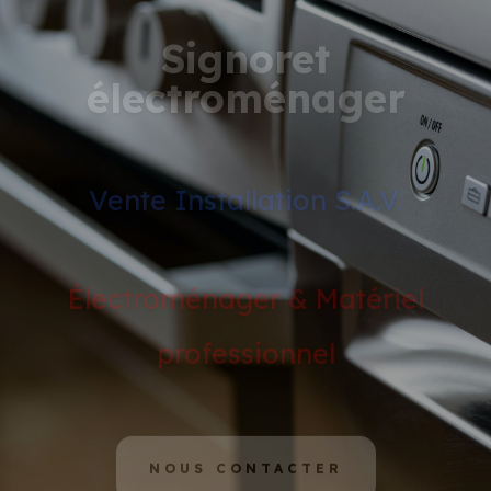
Signoret
électroménager
Vente Installation S.A.V.
Électroménager & Matériel
professionnel
NOUS CONTACTER