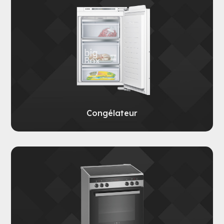
Congélateur