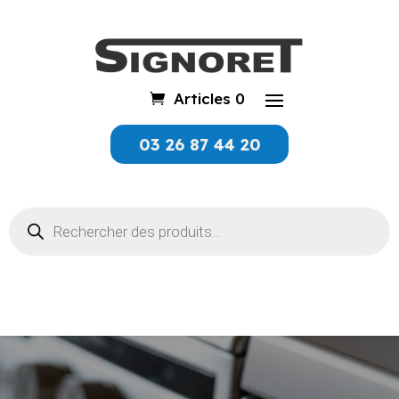
Articles 0
03 26 87 44 20
Recherche
de
produits