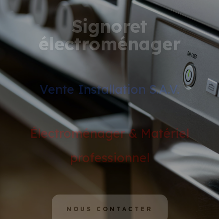
Signoret
électroménager
Vente Installation S.A.V.
Électroménager & Matériel
professionnel
NOUS CONTACTER