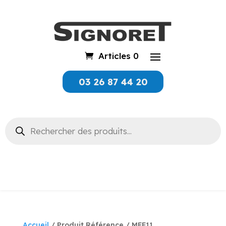
Articles 0
03 26 87 44 20
Recherche
de
produits
Accueil
/ Produit Référence / MFF11